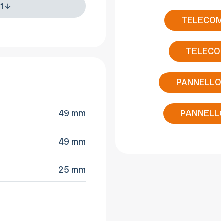
1
TELECOM
TELECO
PANNELLO
49 mm
PANNELLO
49 mm
25 mm