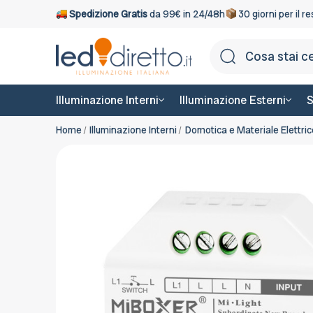
Spedizione Gratis
da 99€ in 24/48h
30 giorni per il r
Illuminazione Interni
Illuminazione Esterni
S
Home
Illuminazione Interni
Domotica e Materiale Elettric