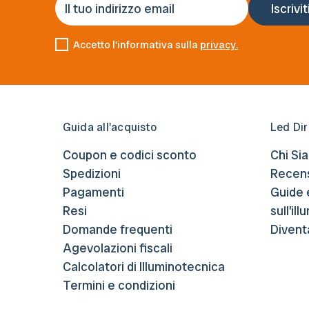
Accetto l'informativa sulla
privacy.
Guida all'acquisto
Led Dir
Coupon e codici sconto
Chi Si
Spedizioni
Recens
Pagamenti
Guide 
Resi
sull’il
Domande frequenti
Divent
Agevolazioni fiscali
Calcolatori di Illuminotecnica
Termini e condizioni