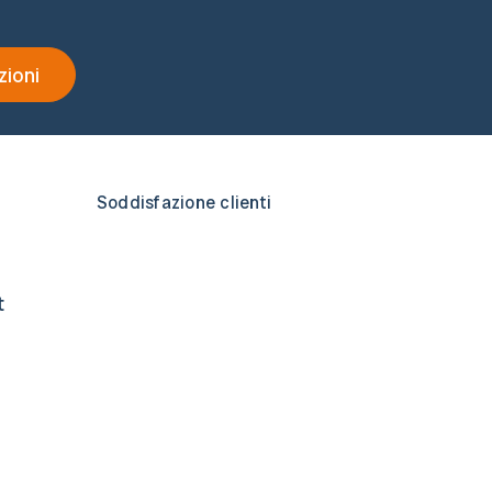
zioni
Soddisfazione clienti
t