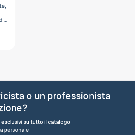
te,
dim,
ricista o un professionista
azione?
 esclusivi su tutto il catalogo
ta personale