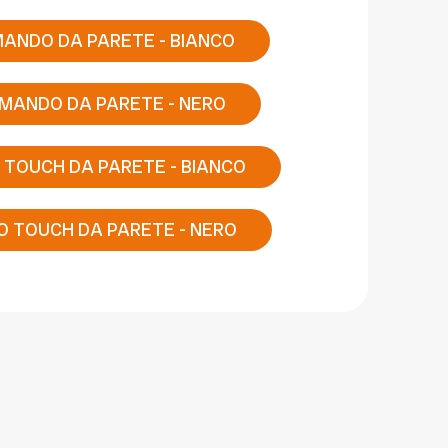
ANDO DA PARETE - BIANCO
MANDO DA PARETE - NERO
 TOUCH DA PARETE - BIANCO
 TOUCH DA PARETE - NERO