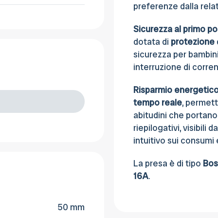
preferenze dalla rela
Sicurezza al primo p
dotata di
protezione
sicurezza per bambini
interruzione di corren
Risparmio energetic
tempo reale
, permett
abitudini che portano
riepilogativi, visibili
intuitivo sui consumi
La presa è di tipo
Bos
16A
.
50 mm