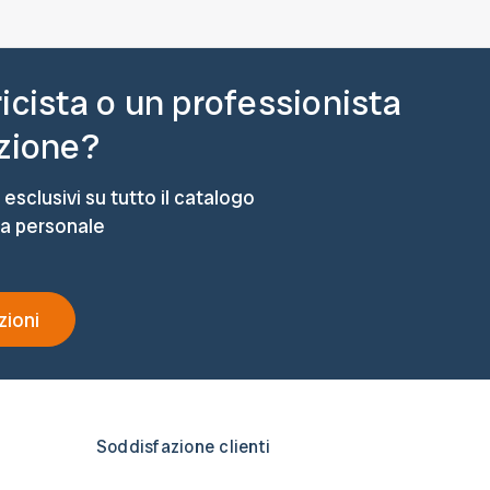
ricista o un professionista
azione?
 esclusivi su tutto il catalogo
ta personale
zioni
Soddisfazione clienti