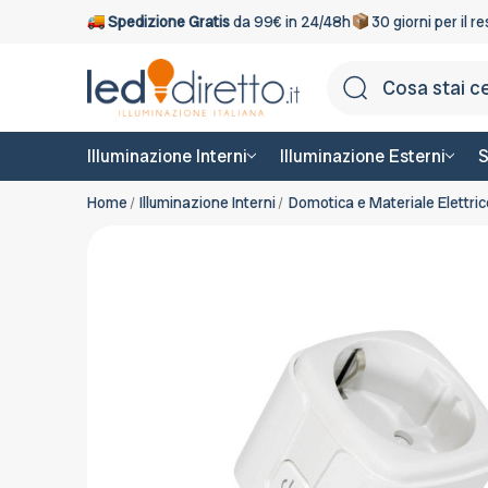
Spedizione Gratis
da 99€ in 24/48h
30 giorni per il r
Illuminazione Interni
Illuminazione Esterni
S
Home
Illuminazione Interni
Domotica e Materiale Elettric