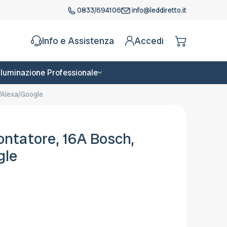
0833/694106
info@leddiretto.it
Info e Assistenza
Accedi
Illuminazione Professionale
/Alexa/Google
ntatore, 16A Bosch,
gle