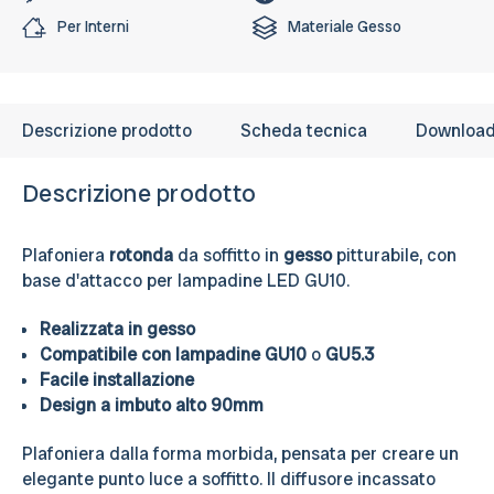
Per Interni
Materiale
Gesso
Descrizione prodotto
Scheda tecnica
Downloa
Descrizione prodotto
Plafoniera
rotonda
da soffitto in
gesso
pitturabile, con
base d'attacco per lampadine LED GU10.
Realizzata in gesso
Compatibile con lampadine GU10
o
GU5.3
Facile installazione
Design a imbuto alto 90mm
Plafoniera dalla forma morbida, pensata per creare un
elegante punto luce a soffitto. Il diffusore incassato