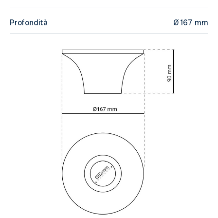
Profondità
Ø 167 mm