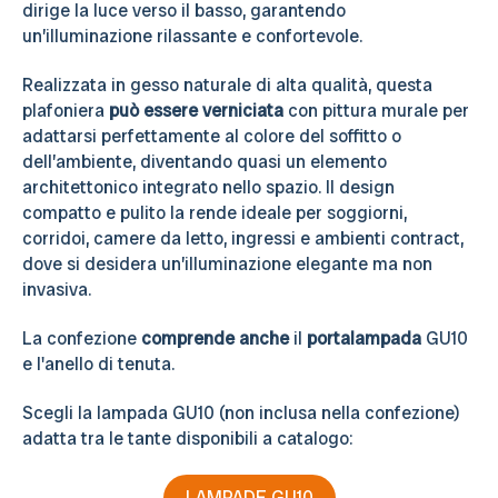
dirige la luce verso il basso, garantendo
un’illuminazione rilassante e confortevole.
Realizzata in gesso naturale di alta qualità, questa
plafoniera
può essere verniciata
con pittura murale per
adattarsi perfettamente al colore del soffitto o
dell’ambiente, diventando quasi un elemento
architettonico integrato nello spazio. Il design
compatto e pulito la rende ideale per soggiorni,
corridoi, camere da letto, ingressi e ambienti contract,
dove si desidera un’illuminazione elegante ma non
invasiva.
La confezione
comprende anche
il
portalampada
GU10
e l'anello di tenuta.
Scegli la lampada GU10 (non inclusa nella confezione)
adatta tra le tante disponibili a catalogo:
LAMPADE GU10