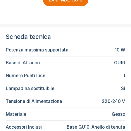
Scheda tecnica
Potenza massima supportata
10 W
Base di Attacco
GU10
Numero Punti luce
1
Lampadina sostituibile
Si
Tensione di Alimentazione
220-240 V
Materiale
Gesso
Accessori Inclusi
Base GU10, Anello di tenuta