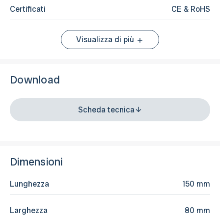
Certificati
CE & RoHS
Visualizza di più
Download
Scheda tecnica
Dimensioni
Lunghezza
150 mm
Larghezza
80 mm