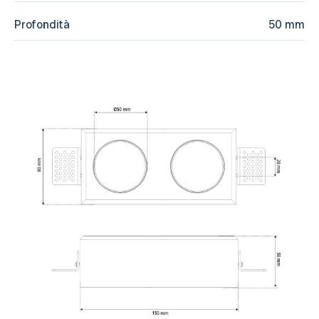
Profondità
50 mm