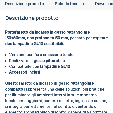
Descrizione prodotto
Scheda tecnica
Downloa
Descrizione prodotto
Portafaretto da incasso in gesso rettangolare
150x80mm, con
profondità 50 mm,
pensato per ospitare
due lampadine GU10 sostituibili.
Versione
con foro emissione tondo
Realizzato in
gesso pitturabile
Compatibile con
lampadine GU10
Accessori inclusi
Questo faretto da incasso in gesso
rettangolare
compatto
rappresenta una delle soluzioni più pratiche
per illuminare gli ambienti interni in stile moderno.
Ideale per soggiorni, camere da letto, ingressi e cucine,
si integra perfettamente nel soffitto diventando un
elemento architettonico discreto, capace di valorizzare