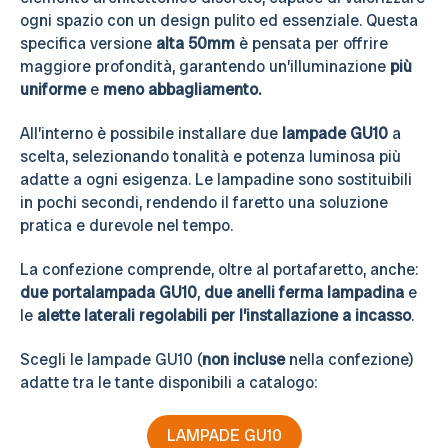
ogni spazio con un design pulito ed essenziale. Questa
specifica versione
alta 50mm
è pensata per offrire
maggiore profondità, garantendo un’illuminazione
più
uniforme
e
meno abbagliamento.
All’interno è possibile installare due
lampade GU10
a
scelta, selezionando tonalità e potenza luminosa più
adatte a ogni esigenza. Le lampadine sono sostituibili
in pochi secondi, rendendo il faretto una soluzione
pratica e durevole nel tempo.
La confezione comprende, oltre al portafaretto, anche:
due
portalampada GU10
,
due
anelli ferma lampadina
e
le
alette laterali regolabili per l’installazione a incasso
.
Scegli le lampade GU10 (
non incluse
nella confezione)
adatte tra le tante disponibili a catalogo:
LAMPADE GU10