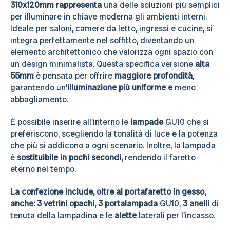
310x120mm rappresenta
una delle soluzioni più semplici
per illuminare in chiave moderna gli ambienti interni.
Ideale per saloni, camere da letto, ingressi e cucine, si
integra perfettamente nel soffitto, diventando un
elemento architettonico che valorizza ogni spazio con
un design minimalista. Questa specifica versione
alta
55mm
è pensata per offrire
maggiore profondità
,
garantendo un’
illuminazione più uniforme e
meno
abbagliamento.
È possibile inserire all'interno le
lampade
GU10 che si
preferiscono, scegliendo la tonalità di luce e la potenza
che più si addicono a ogni scenario. Inoltre, la lampada
è
sostituibile in pochi secondi,
rendendo il faretto
eterno nel tempo.
La confezione include, oltre al portafaretto in gesso,
anche: 3 vetrini opachi, 3
portalampada
GU10,
3 anelli
di
tenuta della lampadina e le
alette
laterali per l'incasso.