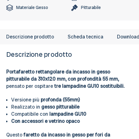
Materiale
Gesso
Pitturabile
Descrizione prodotto
Scheda tecnica
Downloa
Descrizione prodotto
Portafaretto rettangolare da incasso in gesso
pitturabile da 310x120 mm, con
profondità 55 mm,
pensato per ospitare
tre lampadine GU10 sostituibili.
Versione più
profonda (55mm)
Realizzato in
gesso pitturabile
Compatibile con
lampadine GU10
Con accessori e vetrino opaco
Questo
faretto da incasso in gesso per fori da