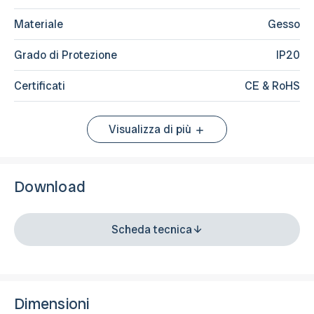
Materiale
Gesso
Grado di Protezione
IP20
Certificati
CE & RoHS
Visualizza di più
Download
Scheda tecnica
Dimensioni