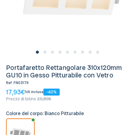
Disponibile, Spedito in 24/48 ore
Portafaretto Rettangolare 310x120mm
GU10 in Gesso Pitturabile con Vetro
Ref.
FN03179
17,93€
-40%
IVA inclusa
Prezzo di listino
29,89€
Colore del corpo:
Bianco Pitturabile