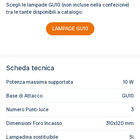
Scegli le lampade GU10 (non incluse nella confezione)
tra le tante disponibili a catalogo:
LAMPADE GU10
Scheda tecnica
Potenza massima supportata
10 W
Base di Attacco
GU10
Numero Punti luce
3
Dimensioni Foro Incasso
310x120 mm
Lampadina sostituibile
Si