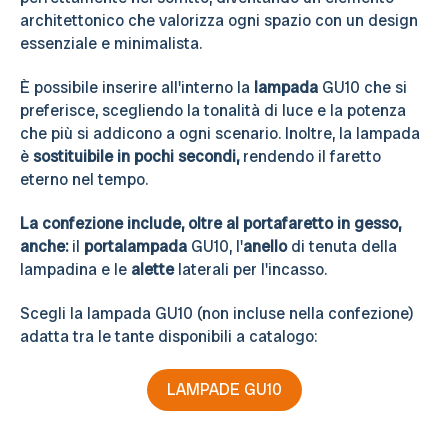
architettonico che valorizza ogni spazio con un design
essenziale e minimalista.
È possibile inserire all'interno la
lampada
GU10 che si
preferisce, scegliendo la tonalità di luce e la potenza
che più si addicono a ogni scenario. Inoltre, la lampada
è
sostituibile in pochi secondi,
rendendo il faretto
eterno nel tempo.
La confezione include, oltre al portafaretto in gesso,
anche:
il
portalampada
GU10, l'
anello
di tenuta della
lampadina e le
alette
laterali per l'incasso.
Scegli la lampada GU10 (non incluse nella confezione)
adatta tra le tante disponibili a catalogo:
LAMPADE GU10