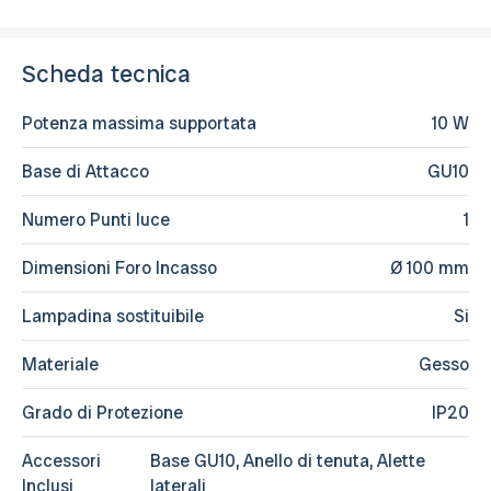
Scheda tecnica
Potenza massima supportata
10 W
Base di Attacco
GU10
Numero Punti luce
1
Dimensioni Foro Incasso
Ø 100 mm
Lampadina sostituibile
Si
Materiale
Gesso
Grado di Protezione
IP20
Accessori
Base GU10, Anello di tenuta, Alette
Inclusi
laterali