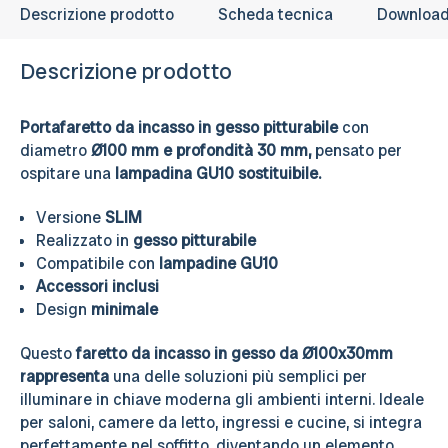
Descrizione prodotto
Scheda tecnica
Downloa
Descrizione prodotto
Portafaretto da incasso in gesso pitturabile
con
diametro
Ø100 mm e profondità 30 mm,
pensato per
ospitare una
lampadina GU10 sostituibile.
Versione
SLIM
Realizzato in
gesso pitturabile
Compatibile con
lampadine GU10
Accessori inclusi
Design
minimale
Questo
faretto da incasso in gesso da Ø100x30mm
rappresenta
una delle soluzioni più semplici per
illuminare in chiave moderna gli ambienti interni. Ideale
per saloni, camere da letto, ingressi e cucine, si integra
perfettamente nel soffitto, diventando un elemento